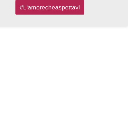
#L'amorecheaspettavi